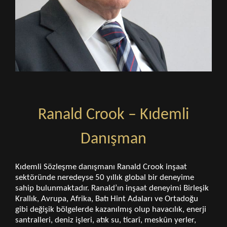
Ranald Crook – Kıdemli
Danışman
Kıdemli Sözleşme danışmanı Ranald Crook inşaat
sektöründe neredeyse 50 yıllık global bir deneyime
sahip bulunmaktadır. Ranald’ın inşaat deneyimi Birleşik
Krallık, Avrupa, Afrika, Batı Hint Adaları ve Ortadoğu
gibi değişik bölgelerde kazanılmış olup havacılık, enerji
santralleri, deniz işleri, atık su, ticarî, meskûn yerler,