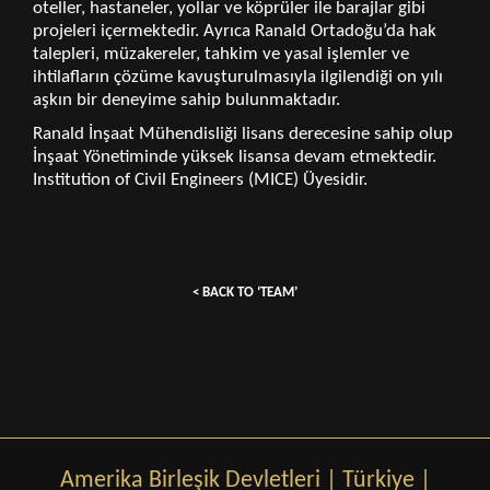
oteller, hastaneler, yollar ve köprüler ile barajlar gibi
projeleri içermektedir. Ayrıca Ranald Ortadoğu’da hak
talepleri, müzakereler, tahkim ve yasal işlemler ve
ihtilafların çözüme kavuşturulmasıyla ilgilendiği on yılı
aşkın bir deneyime sahip bulunmaktadır.
Ranald İnşaat Mühendisliği lisans derecesine sahip olup
İnşaat Yönetiminde yüksek lisansa devam etmektedir.
Institution of Civil Engineers (MICE) Üyesidir.
< BACK TO ‘TEAM’
Amerika Birleşik Devletleri
|
Türkiye
|