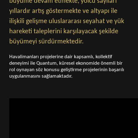
büyüme devam etmekte, yolcu sayıları
yıllardır artış göstermekte ve altyapı ile
ilişkili gelişme uluslararası seyahat ve yük
hareketi taleplerini karşılayacak şekilde
büyümeyi sürdürmektedir.
Havalimanları projelerine dair kapsamlı, kollektif
deneyimi ile Quantum, küresel ekonomide önemli bir
rol oynayan söz konusu geliştirme projelerinin başarılı
uygulanmasını sağlamaktadır.