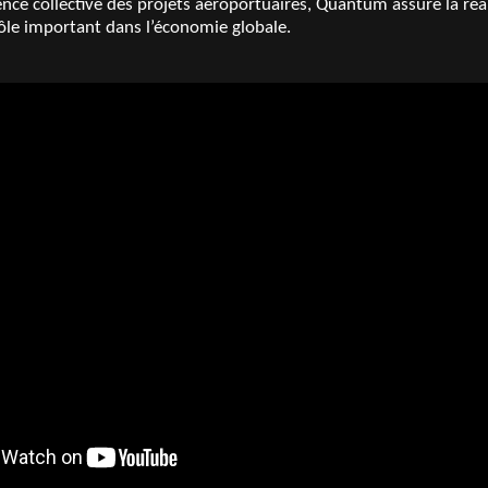
nce collective des projets aéroportuaires, Quantum assure la réal
le important dans l’économie globale.