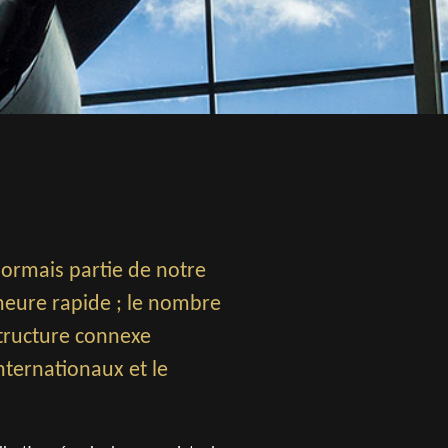
ésormais partie de notre
emeure rapide ; le nombre
tructure connexe
ternationaux et le