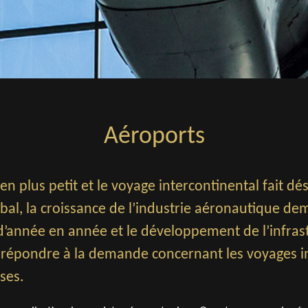
Aéroports
en plus petit et le voyage intercontinental fait d
obal, la croissance de l’industrie aéronautique d
’année en année et le développement de l’infras
 répondre à la demande concernant les voyages in
ses.