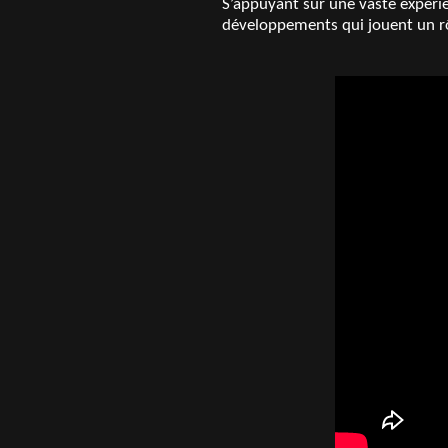
S’appuyant sur une vaste expérie
développements qui jouent un rô