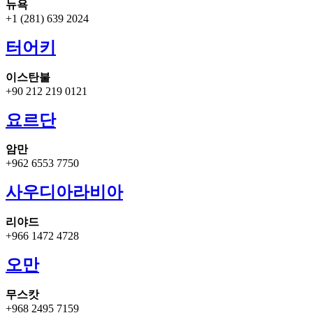
뉴욕
+1 (281) 639 2024
터어키
이스탄불
+90 212 219 0121
요르단
암만
+962 6553 7750
사우디아라비아
리야드
+966 1472 4728
오만
무스캇
+968 2495 7159