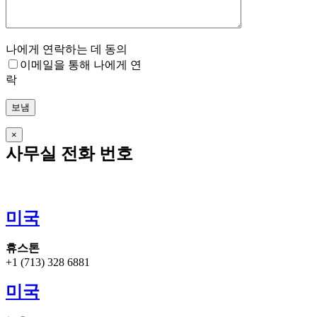
나에게 연락하는 데 동의
이메일을 통해 나에게 연
락
×
사무실 전화 번호
사무실 주소 및 자세한 정보는 국가를 클릭하십시오.
미국
휴스톤
+1 (713) 328 6881
미국