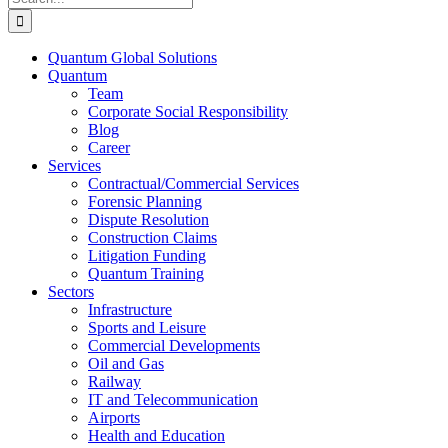
for:
Quantum Global Solutions
Quantum
Team
Corporate Social Responsibility
Blog
Career
Services
Contractual/Commercial Services
Forensic Planning
Dispute Resolution
Construction Claims
Litigation Funding
Quantum Training
Sectors
Infrastructure
Sports and Leisure
Commercial Developments
Oil and Gas
Railway
IT and Telecommunication
Airports
Health and Education