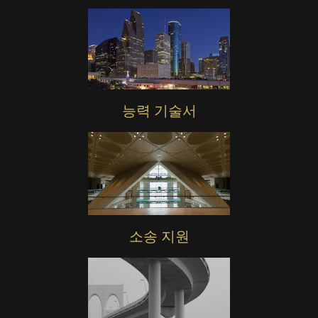
능력 기술서
소송 지원