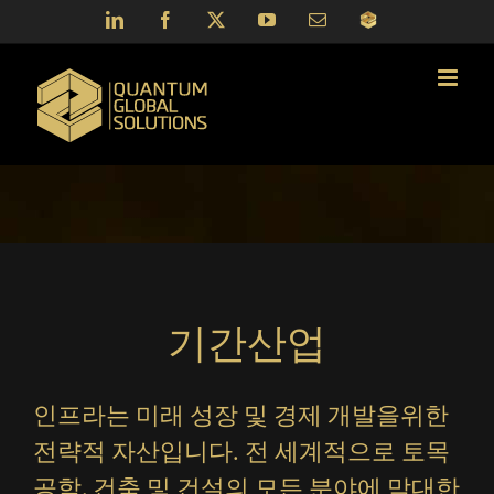
Skip
LinkedIn
Facebook
X
YouTube
Email
QGS
to
Portal
content
기간산업
인프라는 미래 성장 및 경제 개발을위한
전략적 자산입니다. 전 세계적으로 토목
공학, 건축 및 건설의 모든 분야에 막대한