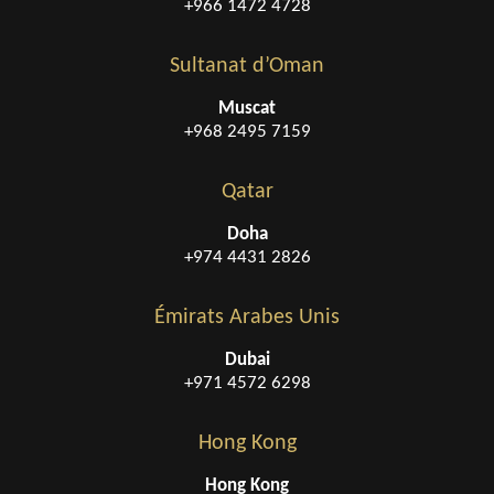
+966 1472 4728
Sultanat d’Oman
Muscat
+968 2495 7159
Qatar
Doha
+974 4431 2826
Émirats Arabes Unis
Dubai
+971 4572 6298
Hong Kong
Hong Kong