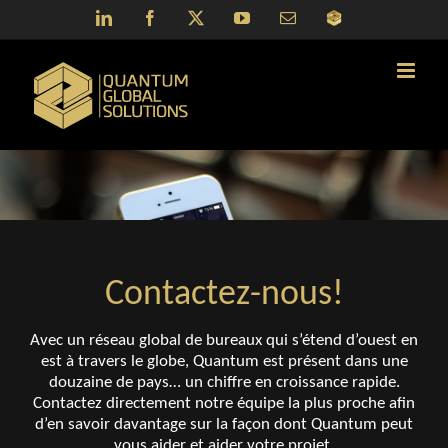
Skip
LinkedIn
Facebook
X
YouTube
Email
QGS
to
Portal
content
Contactez-nous!
Avec un réseau global de bureaux qui s’étend d’ouest en
est à travers le globe, Quantum est présent dans une
douzaine de pays… un chiffre en croissance rapide.
Contactez directement notre équipe la plus proche afin
d’en savoir davantage sur la façon dont Quantum peut
vous aider et aider votre projet.