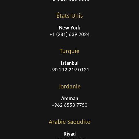
États-Unis
New York
+1 (281) 639 2024
Turquie
Istanbul
+90 212 219 0121
Jordanie
Amman
+962 6553 7750
Arabie Saoudite
Riyad