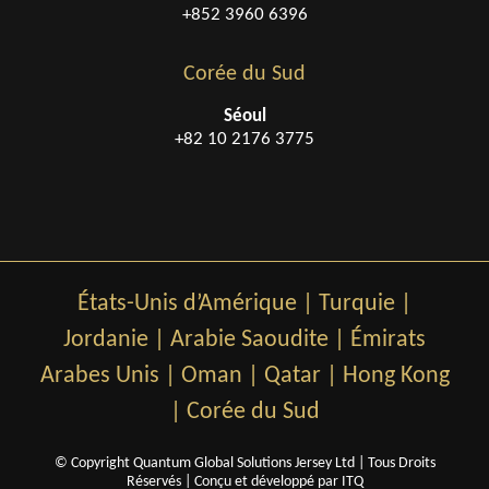
+852 3960 6396
Corée du Sud
Séoul
+82 10 2176 3775
États-Unis d’Amérique
|
Turquie
|
Jordanie
|
Arabie Saoudite
|
Émirats
Arabes Unis
|
Oman
|
Qatar
|
Hong Kong
|
Corée du Sud
© Copyright Quantum Global Solutions Jersey Ltd | Tous Droits
Réservés |
Conçu et développé par ITQ