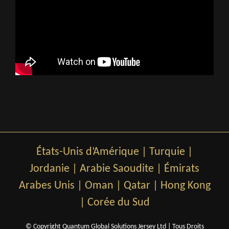
États-Unis d’Amérique
|
Turquie
|
Jordanie
|
Arabie Saoudite
|
Émirats
Arabes Unis
|
Oman
|
Qatar
|
Hong Kong
|
Corée du Sud
© Copyright Quantum Global Solutions Jersey Ltd | Tous Droits