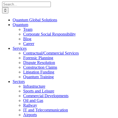
Search
for:
Quantum Global Solutions
Quantum
Team
Corporate Social Responsibility
Blog
Career
Services
Contractual/Commercial Services
Forensic Planning
Dispute Resolution
Construction Claims
Litigation Funding
Quantum Training
Sectors
Infrastructure
Sports and Leisure
Commercial Developments
Oil and Gas
Railway
IT and Telecommunication
Airports