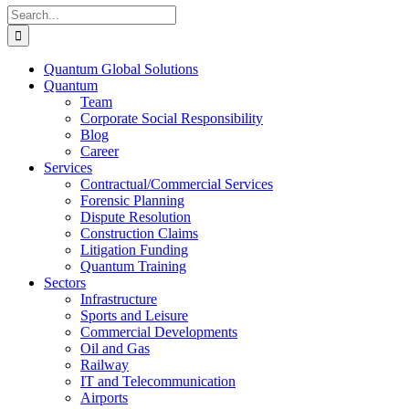
Search
for:
Quantum Global Solutions
Quantum
Team
Corporate Social Responsibility
Blog
Career
Services
Contractual/Commercial Services
Forensic Planning
Dispute Resolution
Construction Claims
Litigation Funding
Quantum Training
Sectors
Infrastructure
Sports and Leisure
Commercial Developments
Oil and Gas
Railway
IT and Telecommunication
Airports