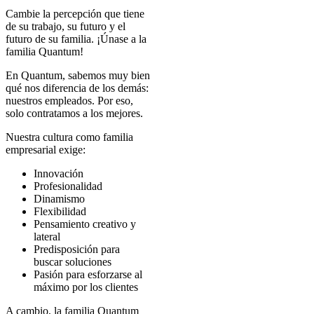
Cambie la percepción que tiene
de su trabajo, su futuro y el
futuro de su familia. ¡Únase a la
familia Quantum!
En Quantum, sabemos muy bien
qué nos diferencia de los demás:
nuestros empleados. Por eso,
solo contratamos a los mejores.
Nuestra cultura como familia
empresarial exige:
Innovación
Profesionalidad
Dinamismo
Flexibilidad
Pensamiento creativo y
lateral
Predisposición para
buscar soluciones
Pasión para esforzarse al
máximo por los clientes
A cambio, la familia Quantum