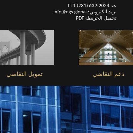
ت: T +1 (281) 639-2024
بريد الكتروني:
info@qgs.global
تحميل الخريطة PDF
دعم التقاضي
تمويل التقاضي