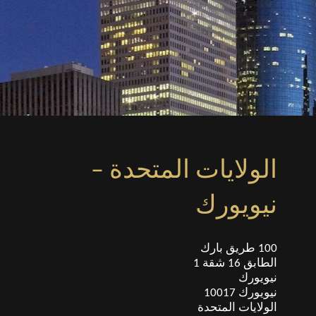
الولايات المتحدة –
نيويورك
100 طريق بارك
الطابق 16 شقة 1
نيويورك
نيويورك 10017
الولايات المتحدة