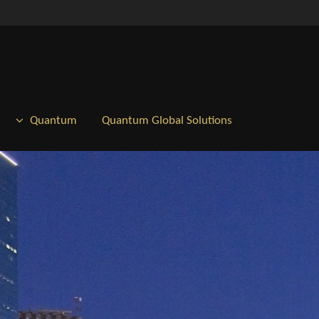
Ski
t
conten
Quantum
Quantum Global Solutions