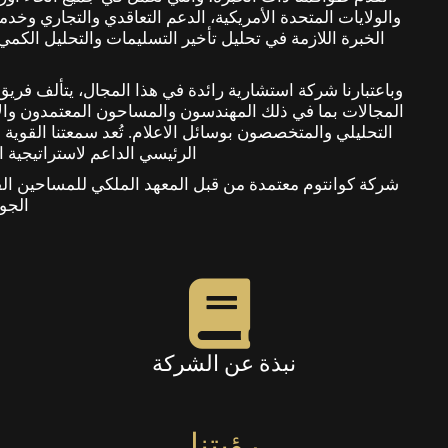
والولايات المتحدة الأمريكية، الدعم التعاقدي والتجاري وخ
الخبرة اللازمة في تحليل تأخير التسليمات والتحليل الكم
وباعتبارنا شركة استشارية رائدة في هذا المجال، يتألف فر
المجالات بما في ذلك المهندسون والمساحون المعتمدون وال
التحليلي والمتخصصون بوسائل الاعلام. تُعد سمعتنا القوية 
الرئيسي الداعم لاستراتيجية ال
الجود
نبذة عن الشركة
رؤيتنا