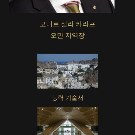
모니르 살라 카라프
오만 지역장
능력 기술서