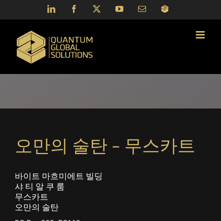
Skip
LinkedIn
Facebook
X
YouTube
Email
QGS
to
Portal
content
오만의 술탄 – 무스카트
바이트 마흐미에트 빌딩
샤 티 알 쿠 룸
무스카트
오만의 술탄